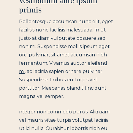
Vestibulum ante ipsum
primis
Pellentesque accumsan nunc elit, eget
facilisis nunc facilisis malesuada. In ut
justo at diam vulputate posuere sed
non mi. Suspendisse mollis ipsum eget
orci pulvinar, sit amet accumsan nibh
fermentum. Vivamus auctor
eleifend
mi
, ac lacinia sapien ornare pulvinar.
Suspendisse finibus eu turpis vel
porttitor. Maecenas blandit tincidunt
magna vel semper.
nteger non commodo purus. Aliquam
vel mauris vitae turpis volutpat lacinia
ut id nulla. Curabitur lobortis nibh eu