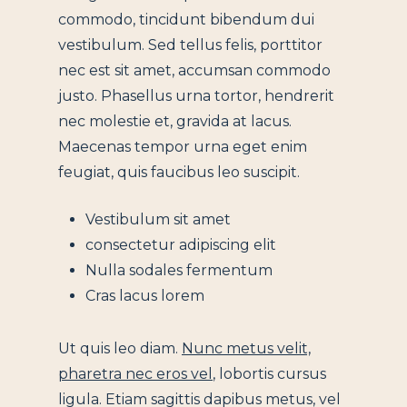
commodo, tincidunt bibendum dui
vestibulum. Sed tellus felis, porttitor
nec est sit amet, accumsan commodo
justo. Phasellus urna tortor, hendrerit
nec molestie et, gravida at lacus.
Maecenas tempor urna eget enim
feugiat, quis faucibus leo suscipit.
Vestibulum sit amet
consectetur adipiscing elit
Nulla sodales fermentum
Cras lacus lorem
Ut quis leo diam.
Nunc metus velit,
pharetra nec eros vel
, lobortis cursus
ligula. Etiam sagittis dapibus metus, vel