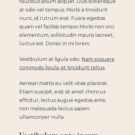
faucibus ipsum aliquet. Duis scelerisque
at odio vel tempus. Morbi a tincidunt
nunc, id rutrum erat. Fusce egestas
quam vel facilisis tempor.Morbi non orci
elementum, sollicitudin mauris laoreet,
luctus est. Donec in mi lorem.
Vestibulum at ligula odio.
Nam posuere
commodo ligula, et tincidunt tellus
.
Aenean mattis eu velit vitae placerat.
Etiam suscipit, erat sit amet rhoncus
efficitur, lectus augue egestas ante,
non malesuada lectus sapien
ullamcorper nulla