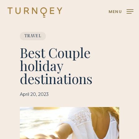
Skip
MENU
to
main
content
TRAVEL
Best Couple
holiday
destinations
April 20, 2023