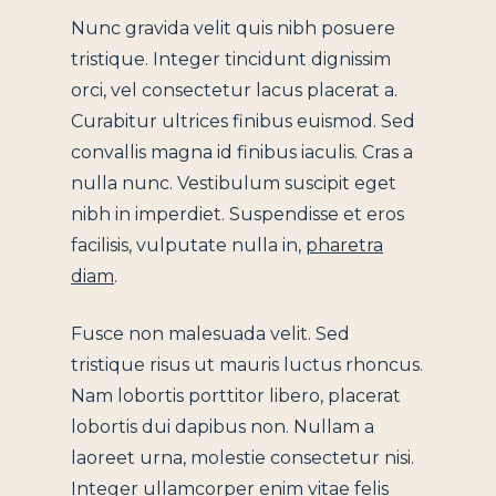
Nunc gravida velit quis nibh posuere
tristique. Integer tincidunt dignissim
orci, vel consectetur lacus placerat a.
Curabitur ultrices finibus euismod. Sed
convallis magna id finibus iaculis. Cras a
nulla nunc. Vestibulum suscipit eget
nibh in imperdiet. Suspendisse et eros
facilisis, vulputate nulla in,
pharetra
diam
.
Fusce non malesuada velit. Sed
tristique risus ut mauris luctus rhoncus.
Nam lobortis porttitor libero, placerat
lobortis dui dapibus non. Nullam a
laoreet urna, molestie consectetur nisi.
Integer ullamcorper enim vitae felis